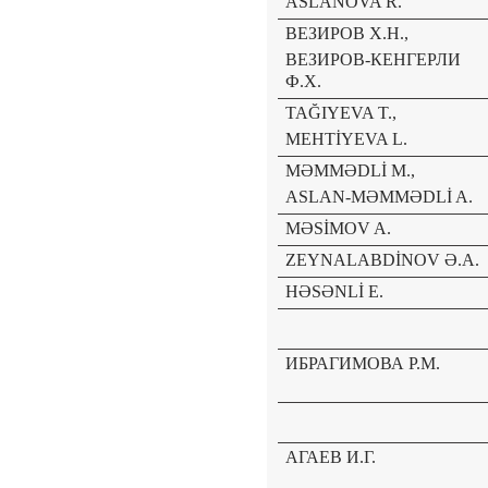
ASLANOVA R.
ВЕЗИРОВ Х.Н.,
ВЕЗИРОВ-КЕНГЕРЛИ
Ф.Х.
TAĞIYEVA T.,
MEHTİYEVA L.
MƏMMƏDLİ M.,
ASLAN-MƏMMƏDLİ A.
MƏSİMOV A.
ZEYNALABDİNOV Ə.A.
HƏSƏNLİ E.
ИБРАГИМОВА Р.М.
АГАЕВ И.Г.