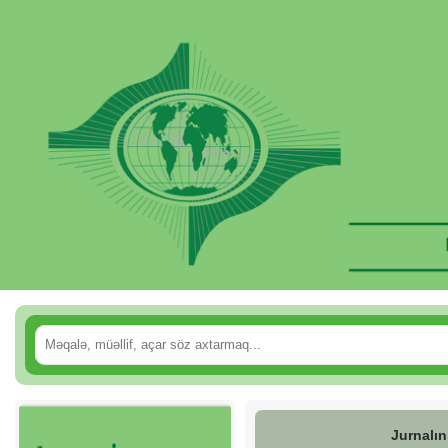
Jurnalın