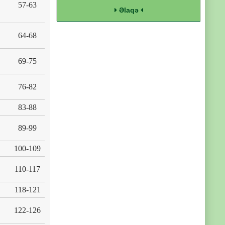
57-63
Əlaqə
64-68
69-75
76-82
83-88
89-99
100-109
110-117
118-121
122-126