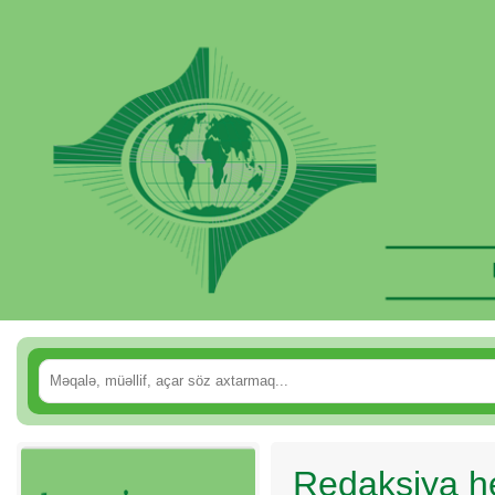
Redaksiya h