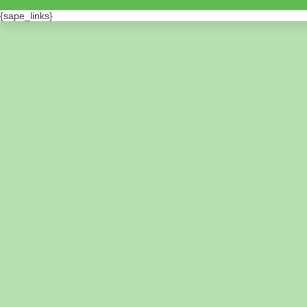
{sape_links}