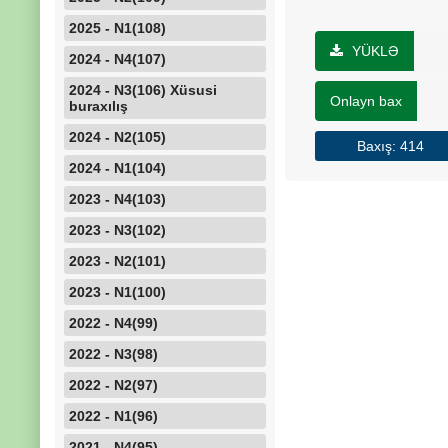
2025 - N1(108)
YÜKLƏ
2024 - N4(107)
2024 - N3(106) Xüsusi
Onlayn bax
buraxılış
2024 - N2(105)
Baxış: 414
2024 - N1(104)
2023 - N4(103)
2023 - N3(102)
2023 - N2(101)
2023 - N1(100)
2022 - N4(99)
2022 - N3(98)
2022 - N2(97)
2022 - N1(96)
2021 - N4(95)