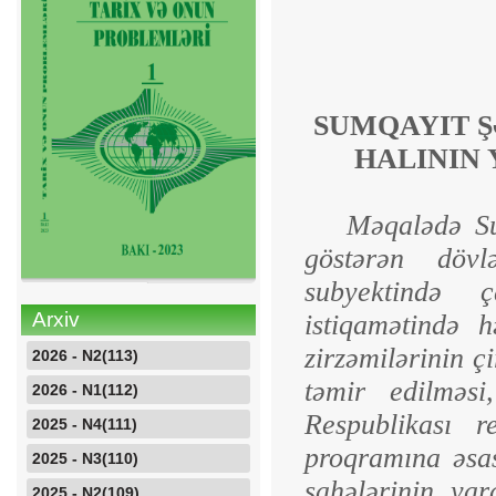
SUMQAYIT Ş
HALININ Y
Məqalədə Sum
göstərən dövlə
subyektində ç
Arxiv
istiqamətində h
zirzəmilərinin ç
2026 - N2(113)
təmir edil­məsi
2026 - N1(112)
Respublikası re
2025 - N4(111)
proqramına əsas
2025 - N3(110)
sahələrinin ya
2025 - N2(109)