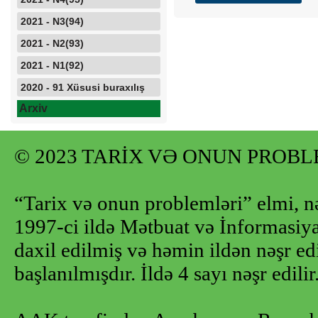
2021 - N3(94)
2021 - N2(93)
2021 - N1(92)
2020 - 91 Xüsusi buraxılış
Arxiv
© 2023 TARİX VƏ ONUN PROB
“Tarix və onun problemləri” elmi, n
1997-ci ildə Mətbuat və İnformasiya 
daxil edilmiş və həmin ildən nəşr e
başlanılmışdır. İldə 4 sayı nəşr edilir