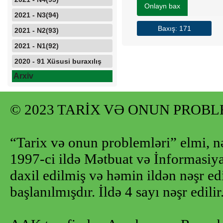
Onlayn bax
2021 - N3(94)
Baxış: 171
2021 - N2(93)
2021 - N1(92)
2020 - 91 Xüsusi buraxılış
Arxiv
© 2023 TARİX VƏ ONUN PROB
“Tarix və onun problemləri” elmi, n
1997-ci ildə Mətbuat və İnformasiya 
daxil edilmiş və həmin ildən nəşr e
başlanılmışdır. İldə 4 sayı nəşr edilir