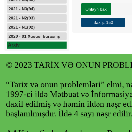
2021 - N3(94)
Onlayn bax
2021 - N2(93)
Baxış: 150
2021 - N1(92)
2020 - 91 Xüsusi buraxılış
Arxiv
© 2023 TARİX VƏ ONUN PROB
“Tarix və onun problemləri” elmi, n
1997-ci ildə Mətbuat və İnformasiya 
daxil edilmiş və həmin ildən nəşr e
başlanılmışdır. İldə 4 sayı nəşr edilir