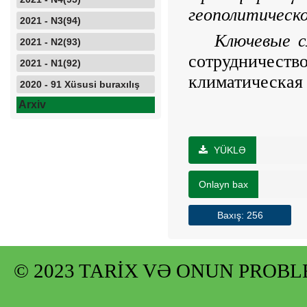
геополитическо
2021 - N3(94)
Ключевые с
2021 - N2(93)
сотрудничес
2021 - N1(92)
климатическая
2020 - 91 Xüsusi buraxılış
Arxiv
YÜKLƏ
Onlayn bax
Baxış: 256
© 2023 TARİX VƏ ONUN PROB