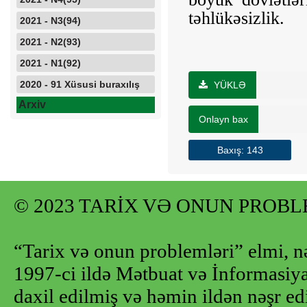
təhlükəsizlik.
2021 - N3(94)
2021 - N2(93)
2021 - N1(92)
2020 - 91 Xüsusi buraxılış
YÜKLƏ
Arxiv
Onlayn bax
Baxış: 143
© 2023 TARİX VƏ ONUN PROB
“Tarix və onun problemləri” elmi, n
1997-ci ildə Mətbuat və İnformasiya 
daxil edilmiş və həmin ildən nəşr e