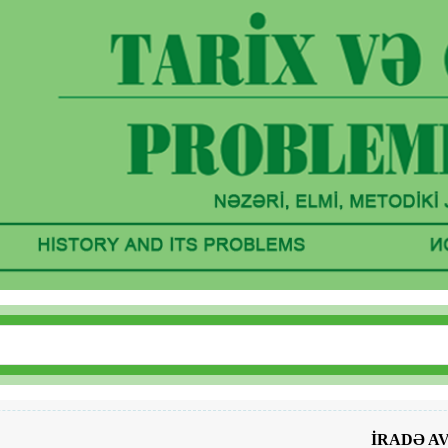
İRADƏ A