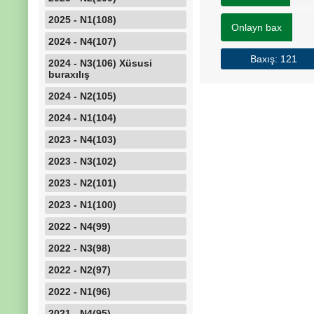
2025 - N1(108)
Onlayn bax
2024 - N4(107)
Baxış: 121
2024 - N3(106) Xüsusi
buraxılış
2024 - N2(105)
2024 - N1(104)
2023 - N4(103)
2023 - N3(102)
2023 - N2(101)
2023 - N1(100)
2022 - N4(99)
2022 - N3(98)
2022 - N2(97)
2022 - N1(96)
2021 - N4(95)