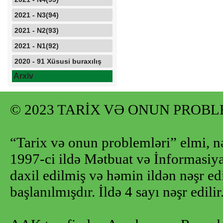
2021 - N3(94)
2021 - N2(93)
2021 - N1(92)
2020 - 91 Xüsusi buraxılış
Arxiv
© 2023 TARİX VƏ ONUN PROB
“Tarix və onun problemləri” elmi, n
1997-ci ildə Mətbuat və İnformasiya 
daxil edilmiş və həmin ildən nəşr e
başlanılmışdır. İldə 4 sayı nəşr edilir