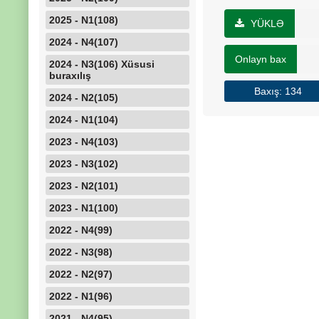
2025 - N1(108)
YÜKLƏ
2024 - N4(107)
Onlayn bax
2024 - N3(106) Xüsusi
buraxılış
Baxış: 134
2024 - N2(105)
2024 - N1(104)
2023 - N4(103)
2023 - N3(102)
2023 - N2(101)
2023 - N1(100)
2022 - N4(99)
2022 - N3(98)
2022 - N2(97)
2022 - N1(96)
2021 - N4(95)