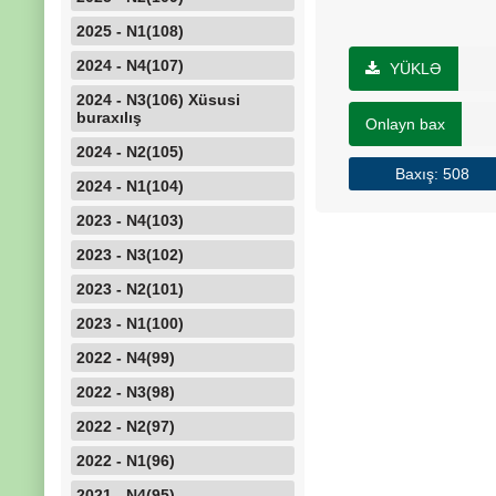
2025 - N1(108)
2024 - N4(107)
YÜKLƏ
2024 - N3(106) Xüsusi
buraxılış
Onlayn bax
2024 - N2(105)
Baxış: 508
2024 - N1(104)
2023 - N4(103)
2023 - N3(102)
2023 - N2(101)
2023 - N1(100)
2022 - N4(99)
2022 - N3(98)
2022 - N2(97)
2022 - N1(96)
2021 - N4(95)