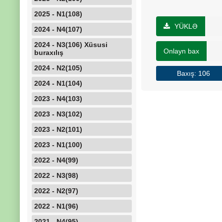
2025 - N1(108)
YÜKLƏ
2024 - N4(107)
2024 - N3(106) Xüsusi
Onlayn bax
buraxılış
2024 - N2(105)
Baxış: 106
2024 - N1(104)
2023 - N4(103)
2023 - N3(102)
2023 - N2(101)
2023 - N1(100)
2022 - N4(99)
2022 - N3(98)
2022 - N2(97)
2022 - N1(96)
2021 - N4(95)