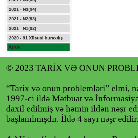
2021 - N3(94)
2021 - N2(93)
2021 - N1(92)
2020 - 91 Xüsusi buraxılış
Arxiv
© 2023 TARİX VƏ ONUN PROB
“Tarix və onun problemləri” elmi, n
1997-ci ildə Mətbuat və İnformasiya 
daxil edilmiş və həmin ildən nəşr e
başlanılmışdır. İldə 4 sayı nəşr edilir