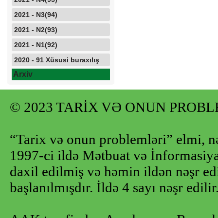
2021 - N3(94)
2021 - N2(93)
2021 - N1(92)
2020 - 91 Xüsusi buraxılış
Arxiv
© 2023 TARİX VƏ ONUN PROB
“Tarix və onun problemləri” elmi, n
1997-ci ildə Mətbuat və İnformasiya 
daxil edilmiş və həmin ildən nəşr e
başlanılmışdır. İldə 4 sayı nəşr edilir