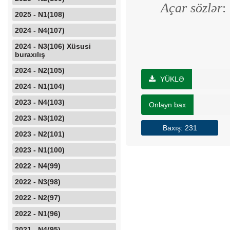
Açar sözlər
:
2025 - N1(108)
2024 - N4(107)
2024 - N3(106) Xüsusi
buraxılış
2024 - N2(105)
YÜKLƏ
2024 - N1(104)
2023 - N4(103)
Onlayn bax
2023 - N3(102)
Baxış: 231
2023 - N2(101)
2023 - N1(100)
2022 - N4(99)
2022 - N3(98)
2022 - N2(97)
2022 - N1(96)
2021 - N4(95)