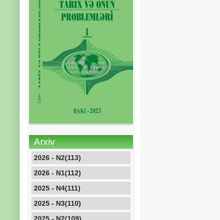
Arxiv
2026 - N2(113)
2026 - N1(112)
2025 - N4(111)
2025 - N3(110)
2025 - N2(109)