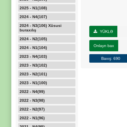
2025 - N1(108)
2024 - N4(107)
2024 - N3(106) Xüsusi
buraxılış
YÜKLƏ
2024 - N2(105)
Onlayn bax
2024 - N1(104)
2023 - N4(103)
Baxış: 690
2023 - N3(102)
2023 - N2(101)
2023 - N1(100)
2022 - N4(99)
2022 - N3(98)
2022 - N2(97)
2022 - N1(96)
2021 - N4(95)