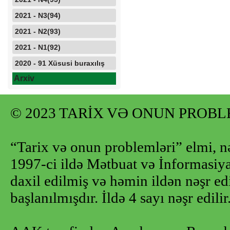
2021 - N3(94)
2021 - N2(93)
2021 - N1(92)
2020 - 91 Xüsusi buraxılış
Arxiv
© 2023 TARİX VƏ ONUN PROB
“Tarix və onun problemləri” elmi, n
1997-ci ildə Mətbuat və İnformasiya 
daxil edilmiş və həmin ildən nəşr e
başlanılmışdır. İldə 4 sayı nəşr edilir